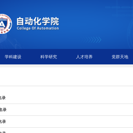
学科建设
科学研究
人才培养
党群天地
名录
名录
名录