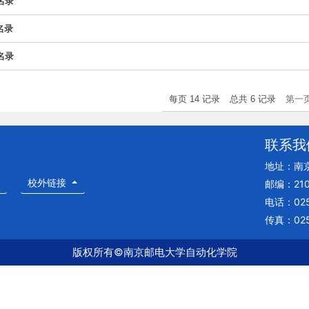
名录
名录
名录
每页
14
记录
总共
6
记录
第一
联系我
地址：南
校外链接
邮编：210
电话：025
传真：025
版权所有©南京邮电大学自动化学院