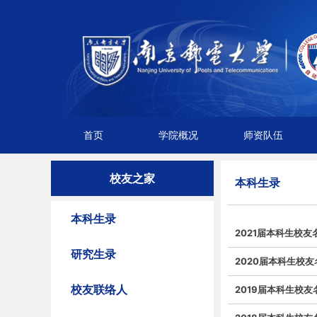
首页
学院概况
师资队伍
校友之家
本科生录
本科生录
2021届本科生校友
研究生录
2020届本科生校友
校友联络人
2019届本科生校友