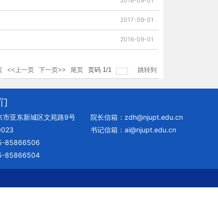
2018-09-01
2017-09-01
2016-09-01
页
<<上一页
下一页>>
尾页
页码
1
/
1
跳转到
们
京市亚东新城区文苑路9号
院长信箱：zdh@njupt.edu.cn
023
书记信箱：ai@njupt.edu.cn
-85866506
-85866504