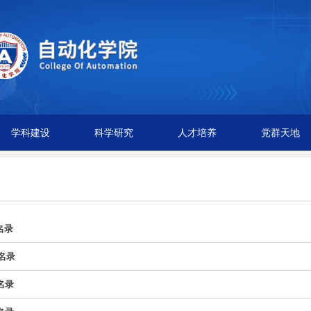
学科建设
科学研究
人才培养
党群天地
名录
名录
名录