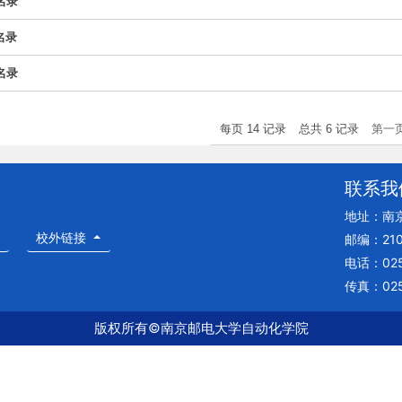
名录
名录
名录
每页
14
记录
总共
6
记录
第一
联系我
地址：南
校外链接
邮编：210
电话：025
传真：025
版权所有©南京邮电大学自动化学院