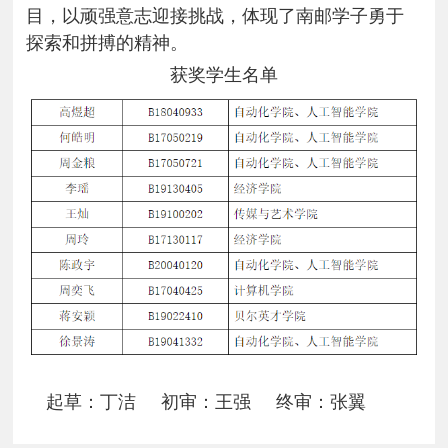
目，以顽强意志迎接挑战，体现了南邮学子勇于
探索和拼搏的精神。
获奖学生名单
起草：丁洁 初审：王强 终审：张翼