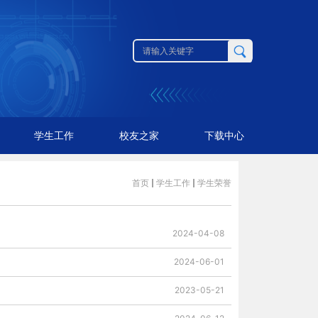
学生工作
校友之家
下载中心
首页
学生工作
学生荣誉
2024-04-08
2024-06-01
2023-05-21