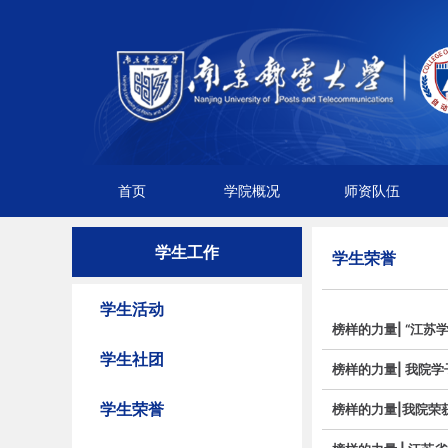
首页
学院概况
师资队伍
学生工作
学生荣誉
学生活动
榜样的力量| “江苏
学生社团
榜样的力量| 我院学
学生荣誉
榜样的力量|我院荣获