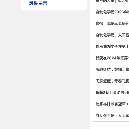
榜样的力量 | 江苏
风采展示
自动化学院2026年
喜报丨我院三名研究
自动化学院、人工智
祝贺我院学子在第
我院在2024年江
激战终结，荣耀之
飞跃篮筐，青春飞
斩获8所世界名校o
院系杯排球赛冠军！青
自动化学院、人工智能