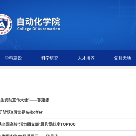
学科建设
科学研究
人才培养
党群天地
学生资助宣传大使”——张建雯
子斩获8所世界名校offer
全国高校“活力团支部”最具贡献度TOP100