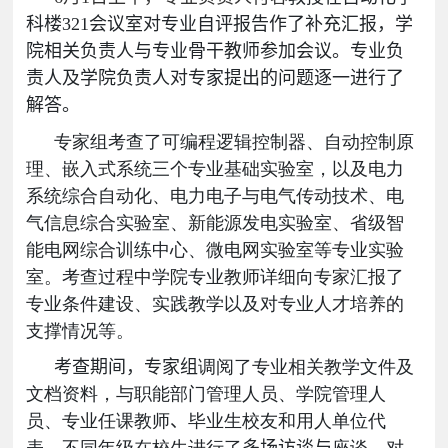
科楼
321
会议室
对专业自评报告作了补充汇报
，学
院
相关
负责人与专业骨干教师参加会议
。专业负
责人及学院负责人对专家提出的问题逐一进行了
解答
。
专家组考查了可编程逻辑控制器、自动控制原
理、嵌入式系统三个专业基础实验室，以及电力
系统综合自动化、电力电子与电气传动技术、电
气信息综合实验室、新能源发电实验室、省级智
能电网综合训练中心、微电网实验室等专业实验
室。考查过程中学院专业教师详细向专家汇报了
专业条件建设、实践教学以及对专业人才培养的
支撑情况等。
考查期间，专家组
调阅了专业相关教学文件及
文档资料，与职能部门管理人员、学院管理人
员、专业任课教师
、
毕业生校友和用人单位代