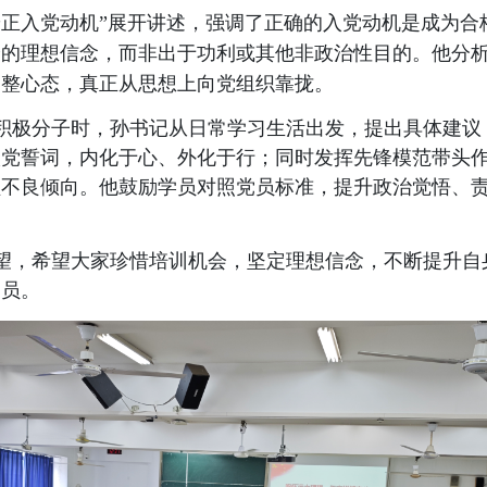
端正入党动机”展开讲述，强调了正确的入党动机是成为
身的理想信念，而非出于功利或其他非政治性目的。他分
调整心态，真正从思想上向党组织靠拢。
积极分子时，孙书记从日常学习生活出发，提出具体建议
入党誓词，内化于心、外化于行；同时发挥先锋模范带头
醒不良倾向。他鼓励学员对照党员标准，提升政治觉悟、
望，希望大家珍惜培训机会，坚定理想信念，不断提升自
党员。