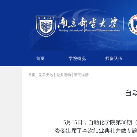
首页
学院概况
师资队伍
首页
党群天地
党务活动
| 新闻详情
自
5月15日，自动化学院第30期
委委出席了本次结业典礼并做专