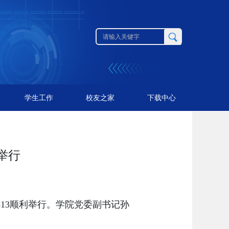
学生工作
校友之家
下载中心
举行
313顺利举行。学院党委副书记孙