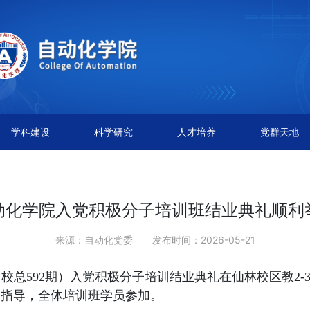
学科建设
科学研究
人才培养
党群天地
动化学院入党积极分子培训班结业典礼顺利
来源：自动化党委
发布时间：2026-05-21
（校总592期）入党积极分子培训结业典礼在仙林校区教2-
题指导，全体培训班学员参加。