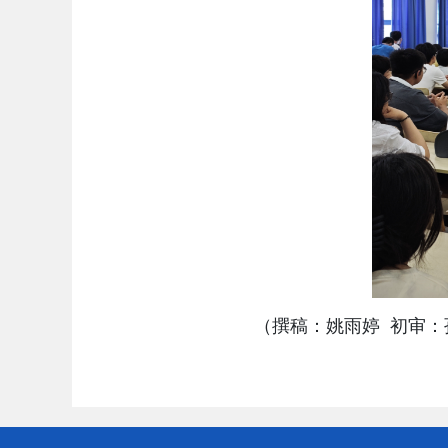
（撰稿：姚雨婷
初审