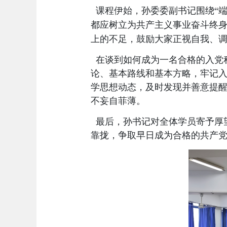
课程伊始，孙委委副书记围绕
“
都应树立为共产主义事业奋斗终
上的不足，鼓励大家正视自我、
在谈到如何成为一名合格的入党
论、基本路线和基本方略，牢记
学思想动态，及时发现并善意提
不妄自菲薄。
最后，孙书记对全体学员寄予厚
靠拢，争取早日成为合格的共产