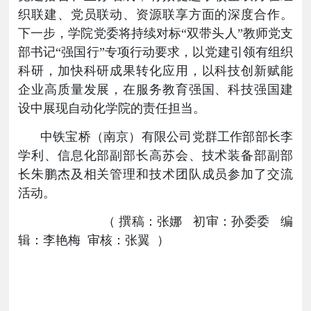
织联建、党员联动、资源联享方面的深度合作。
下一步，学院党委将持续对标
“
双带头人
”
教师党支
部书记
“
强国行
”
专项行动要求，以党建引领有组织
科研，加快科研成果转化应用，以科技创新赋能
企业高质量发展，在服务教育强国、科技强国建
设中展现自动化学院的责任担当。
中铁宝桥（南京）有限公司党群工作部部长李
学利、信息化部副部长高苏会、技术装备部副部
长朱鹏杰及相关管理和技术团队成员参加了交流
活动。
（
撰稿：张娜
初审：孙委委
编
辑：李艳梅
审核：张翼
）