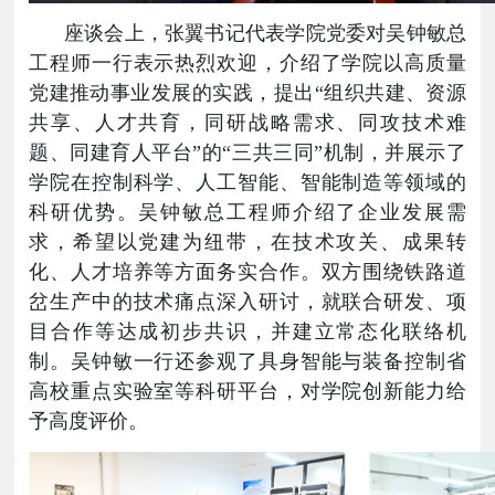
座谈会上，张翼书记代表学院党委对吴钟敏总
工程师一行表示热烈欢迎
，
介绍了学院以高质量
党建推动事业发展的实践，提出
“组织共建、资源
共享、人才共育，同研战略需求、同攻技术难
题、同建育人平台”的“三共三同”机制，并展示了
学院
在控制科学、人工智能、智能制造等领域的
科研优势。吴钟敏总工程师介绍了企业发展需
求，希望以党建为纽带，在技术攻关、成果转
化、人才培养等方面务实合作。双方围绕铁路道
岔生产中的技术痛点深入研讨，就联合研发、项
目合作等达成初步共识，并建立常态化联络机
制。吴钟敏一行还参观了具身智能与装备控制省
高校重点实验室等科研平台，对学院创新能力给
予高度评价。