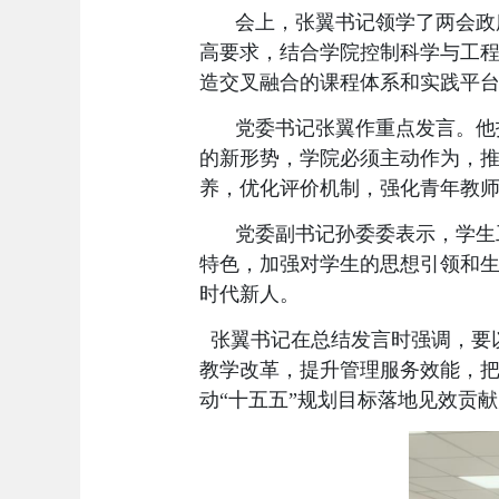
会上，张翼书记领学了两会政
高
要求
，
结合学院控制科学与工
造交叉融合的课程体系和实践平
党委书记张翼作重点发言。他
的新形势，学院必须主动作为，
养，优化评价机制，强化青年教
党委副书记孙委委表示，学生
特色，加强对学生的思想引领和
时代新人。
张翼书记
在
总结发言时强调，要
教学改革，提升管理服务效能，
动“十五五”规划目标落地见效贡