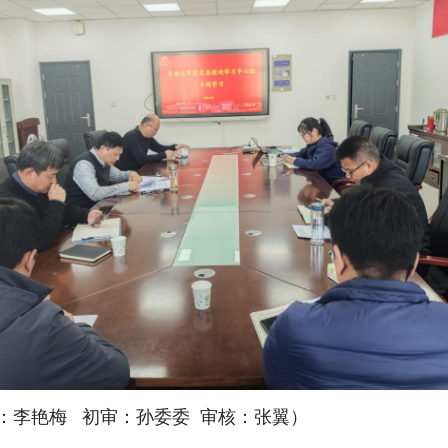
：李艳梅
初审：孙委委
审核：张翼）