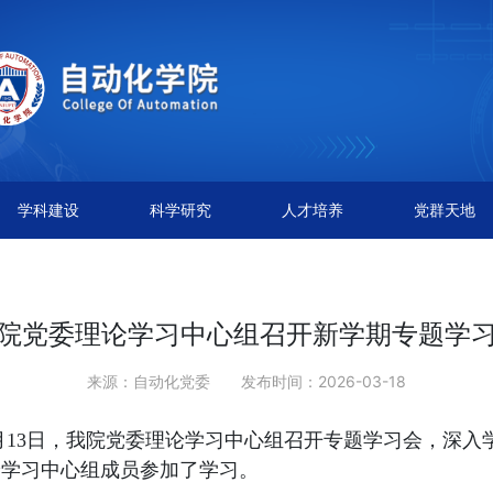
学科建设
科学研究
人才培养
党群天地
院党委理论学习中心组召开新学期专题学
来源：自动化党委
发布时间：2026-03-18
月
13
日
，我院
党委理论学习中心组
召开专题学习会，
深入
论学习中心组成员参加了学习。