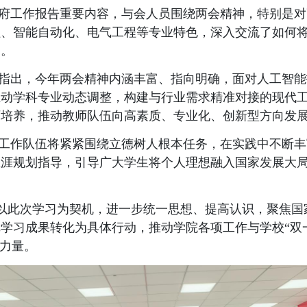
府工作报告重要内容，
与会人员
围绕两会精神，
特别是对
程、智能自动化、电气工程等专业特色，深入交流了如何
台。
指出，
今年两会精神内涵丰富、指向明确，面对人工智能
推动学科专业动态调整，构建与行业需求精准对接的现代
师培养，推动教师队伍向高素质、专业化、创新型方向发
工作队伍将紧紧围绕立德树人根本任务，在实践中不断丰
生涯规划指导，引导广大学生将个人理想融入国家发展大
以此次学习为契机，进一步统一思想、提高认识
，
聚焦国
把学习成果转化为具体行动，推动学院各项工作与学校
“
献力
量
。