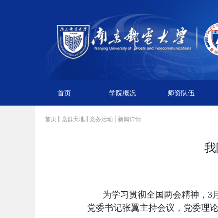
首页
学院概况
师资队伍
首页
党群天地
党务活动
| 新闻详情
我
为学习贯彻全国两会精神，
3
党委书记张翼主持会议，党委理