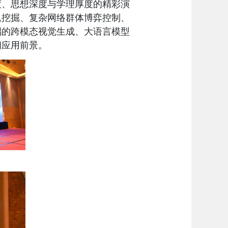
度、思想深度与学理厚度的精彩演
息挖掘、
复杂网络群体博弈
控制
、
耦的
跨模态
视觉
生成、大
语言
模型
阔应用前景。