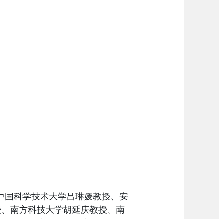
中国科学技术大学吕琳媛
教授
、安
授
、南方科技大学胡延庆
教授
、南