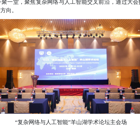
齐聚一堂，聚焦复杂网络与人工智能交叉前沿，通过大会
来方向。
“
复杂网络与人工智能
”
羊山湖学术论坛
主会场