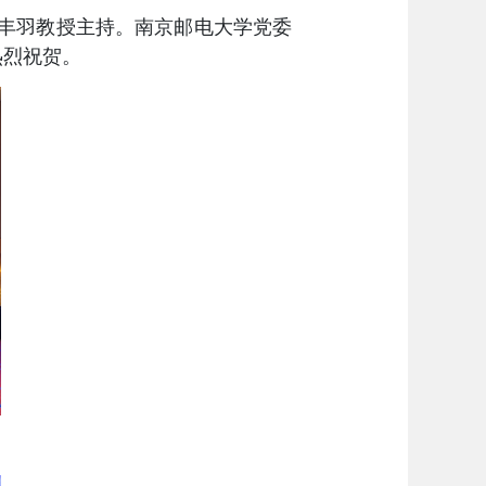
丰羽
教授主持。南京邮电大学党委
热烈祝贺。