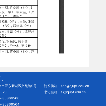
们
京市亚东新城区文苑路9号
院长信箱：zdh@njupt.edu.cn
023
书记信箱：ai@njupt.edu.cn
-85866506
-85866504