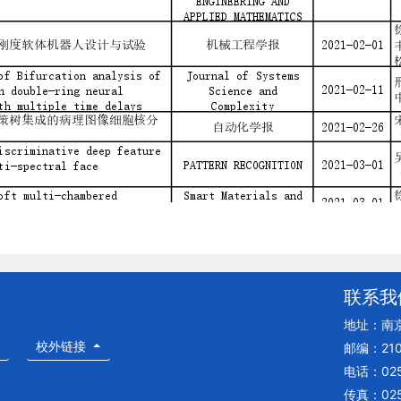
联系我
地址：南
校外链接
邮编：210
电话：025
传真：025