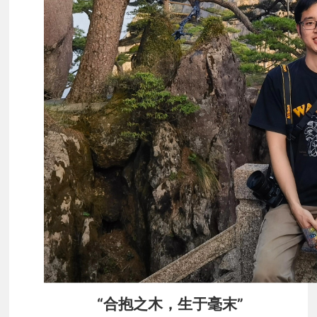
“合抱之木，生于毫末”