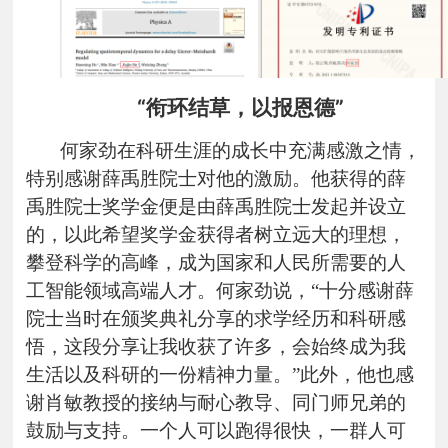
“衔环结草，以报恩德”
何家劲在科研生涯的成长中充满感激之情，
特别感谢薛禹胜院士对他的激励。他获得的薛
禹胜院士奖学金便是由薛禹胜院士发起并设立
的，以此希望奖学金获得者树立远大的理想，
攀登科学的高峰，成为国家和人民所需要的人
工智能领域高端人才。何家劲说，“十分感谢薛
院士当时在颁奖典礼分享的求学经历和科研感
悟，这段分享让我收获了许多，会始终成为我
生活以及科研的一份精神力量。”此外，他也感
谢肖敏教授的接纳与耐心教导、同门师兄弟的
鼓励与支持。一个人可以跑得很快，一群人可