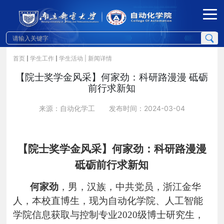
首页
学生工作
学生活动
| 新闻详情
【院士奖学金风采】何家劲：科研路漫漫 砥砺
前行求新知
来源：自动化学工
发布时间：2024-03-04
【院士奖学金风采】何家劲：科研路漫漫
砥砺前行求新知
何家劲
，
男，汉族，中共党员，浙江金华
人，本校直博生，现为自动化学院、人工智能
学院信息获取与控制专业2020级博士研究生，