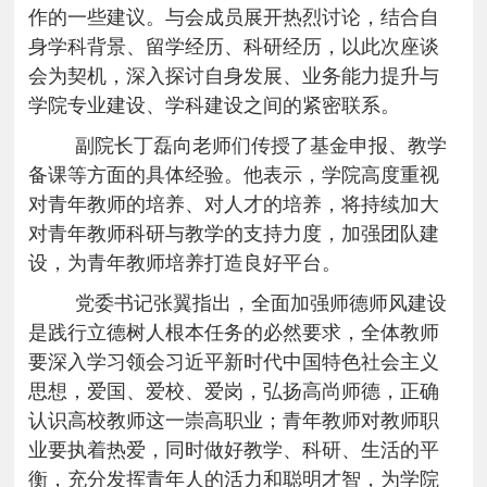
作的一些建议
。与会成员展开热烈讨论，结合自
身学科背景、留学经历、科研经历，以此次座谈
会为契机，
深入探讨自身发展、业务能力提升与
学院专业建设、学科建设之间的紧密联系。
副院长丁磊向老师们传授了基金申报、教学
备课等方面的具体经验。他表示，学院高度重视
对青年教师的培养、对人才的培养，将持续加大
对青年教师科研与教学的支持力度，加强团队建
设，为青年教师培养打造良好平台。
党委书记张翼指出，全面加强师德师风建设
是践行立德树人根本任务的必然要求，全体教师
要深入学习领会习近平新时代中国特色社会主义
思想，爱国、爱校、爱岗，弘扬高尚师德，正确
认识高校教师这一崇高职业；青年教师对教师职
业要执着热爱，同时做好教学、科研、生活的平
衡，充分发挥青年人的活力和聪明才智，为学院