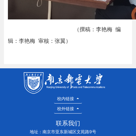
（撰稿：李艳梅 编
辑：李艳梅 审核：张翼）
校内链接
校外链接
联系我们
地址：南京市亚东新城区文苑路9号