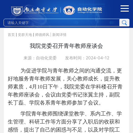
首页
党群天地
师德师风
| 新闻详情
我院党委召开青年教师座谈会
来源：自动化党委
发布时间：2024-04-12
为
促进
学院与青年教师之间的沟通交流，更
好地服务青年教师发展，关心教师成长，提升教
师素质
，
4月10日下午，我院党委在学科楼召开青
年教师座谈会，会议由党委书记张翼主持，副院
长丁磊、学院
各系
青年教师参加了会议。
学院青年教师围绕课堂教学、系内工作、学
生管理、科研工作等方面分享了入职后的收获和
感悟，提出了自己的困惑与不足
，以及对学院工