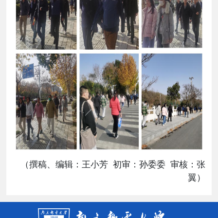
（撰稿、编辑：王小芳 初审：孙委委 审核：张
翼）