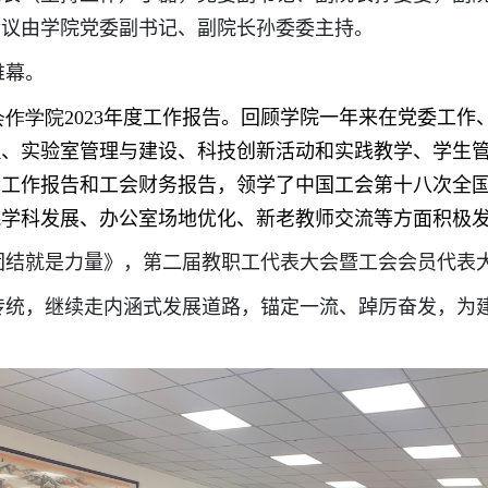
会议由学院党委副书记、副院长孙委委主持。
帷幕。
会作学院
2023
年度工作报告。回顾学院一年来在党委工作
理、实验室管理与建设、科技创新活动和实践教学、学生
会工作报告和工会财务报告，领学了中国工会第十八次全
院学科发展、办公室场地优化、新老教师交流等方面积极
团结就是力量》，第二届教职工代表大会暨工会会员代表
传统，继续走内涵式发展道路，锚定一流、踔厉奋发，为