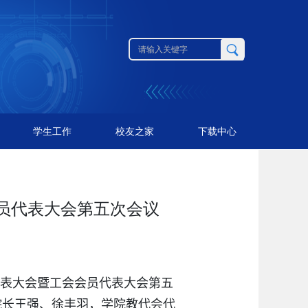
学生工作
校友之家
下载中心
员代表大会第五次会议
表大会暨工会会员代表大会第五
院长王强、徐丰羽，学院教代会代