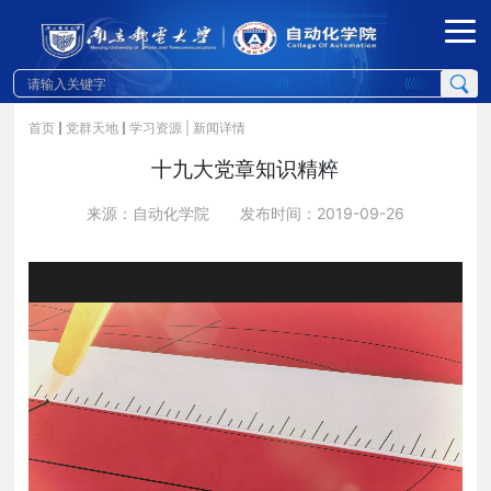
首页
党群天地
学习资源
| 新闻详情
十九大党章知识精粹
来源：自动化学院
发布时间：2019-09-26