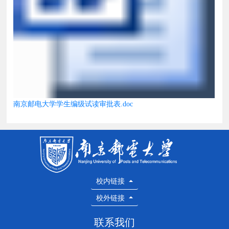
南京邮电大学学生编级试读审批表.doc
校内链接
校外链接
联系我们