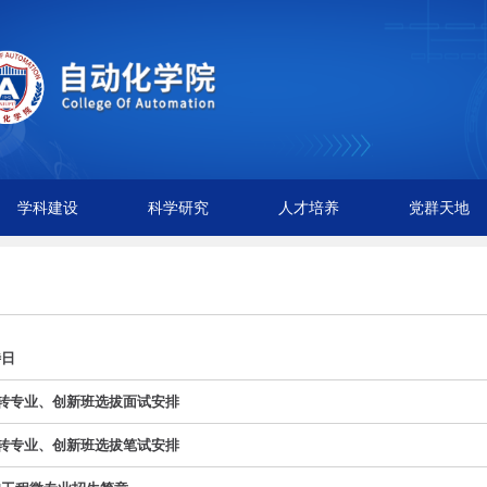
学科建设
科学研究
人才培养
党群天地
待日
院转专业、创新班选拔面试安排
院转专业、创新班选拔笔试安排