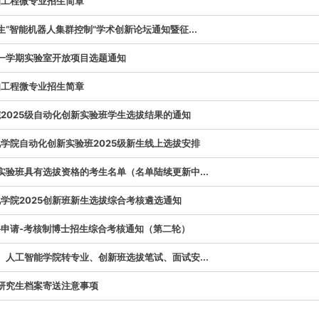
知工程微专业招生简章
生“智能机器人集群控制”学术创新论坛通知暨征...
年第一学期实验室开放项目选题通知
知工程微专业招生简章
2025级自动化创新实验班学生选拔结果的通知
学院自动化创新实验班2025级新生线上选拔安排
新实验班具有选拔资格的考生名单（名单陆续更新中...
学院2025创新班新生选拔综合考核遴选通知
申请-考核制博士招生综合考核通知（第二轮）
院、人工智能学院转专业、创新班选拔笔试、面试安...
士研究生档案寄送注意事项