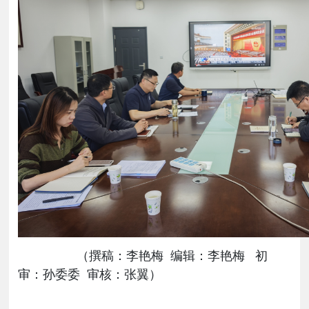
（
撰稿：李艳梅
编辑：李艳梅
初
审：孙委委
审核：张翼）