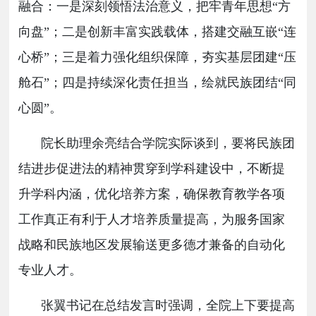
融合：一
是
深刻领悟法治意义，把牢青年思想
“方
向盘”；二
是
创新丰富实践载体，搭建交融互嵌
“连
心桥”；三
是
着力强化组织保障，夯实基层团建
“压
舱石”；四
是
持续深化责任担当，绘就民族团结
“同
心圆”。
院长助理余亮结合学院实际谈到，要将民族团
结进步促进法的精神贯穿到学科建设中，不断提
升学科内涵，优化培养方案，确保教育教学各项
工作真正有利于人才培养质量提高，为服务国家
战略和民族地区发展输送更多德才兼备的自动化
专业人才。
张翼书记在总结发言时强调，全院上下要提高