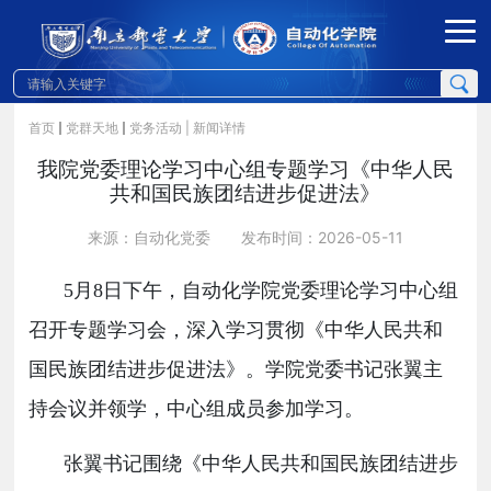
首页
党群天地
党务活动
| 新闻详情
我院党委理论学习中心组专题学习《中华人民
共和国民族团结进步促进法》
来源：自动化党委
发布时间：2026-05-11
5
月
8
日下午，自动化学院党委理论学习中心组
召开专题学习会，深入学习贯彻《中华人民共和
国民族团结进步促进法》。学院党委书记张翼主
持会议并领学，中心组成员参加学习。
张翼书记围绕《中华人民共和国民族团结进步