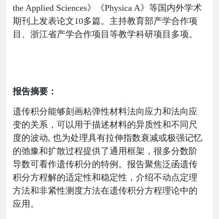
the Applied Sciences》《Physica A》等国内外学术
期刊上发表论文
10多
篇
。主持教育部产学合作项
目、浙江省产学合作项目等教学科研项目多项。
报告摘要：
遗传积分能够刻画粘弹性材料法向应力和法向应
变的关系，可以用于描述材料的异质性和不同尺
度的波动
, 也为处理具有拉伸指数衰减或极强记忆
的弛豫和扩散过程提供了通用框架，很多分数阶
导数可看作遗传积分的特例。报告聚焦泛函遗传
积分方程解的适定性和稳定性，介绍不动点定理
方法和非紧性测度方法在遗传积分方程理论中的
应用。