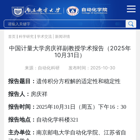
首页
科学研究
学术交流
| 新闻详情
中国计量大学房庆祥副教授学术报告（2025年
10月31日）
来源：自动化科研
发布时间：2025-10-30
报告题目：
遗传积分方程解的适定性和稳定性
报告人：
房庆祥
报告时间：
2
02
5年10月31日（周五）下午
16
：
30
报告地点：
自动化学科楼
321
主办单位：
南京邮电大学自动化学院、江苏省自