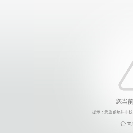
提示：您当前ip并非
首