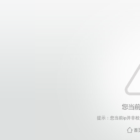
提示：您当前ip并非
首