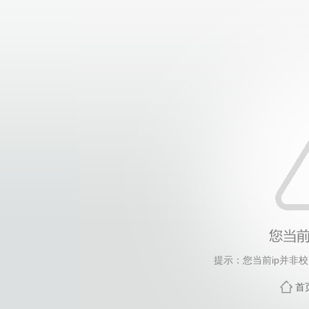
提示：您当前ip并非
首