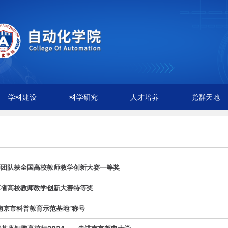
学科建设
科学研究
人才培养
党群天地
师团队获全国高校教师教学创新大赛一等奖
苏省高校教师教学创新大赛特等奖
南京市科普教育示范基地”称号