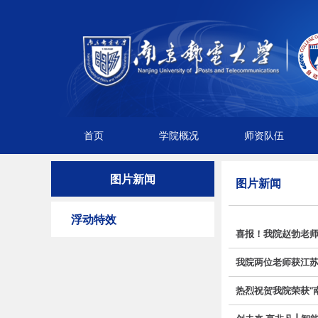
首页
学院概况
师资队伍
图片新闻
图片新闻
浮动特效
喜报！我院赵勃老
我院两位老师获江
热烈祝贺我院荣获“