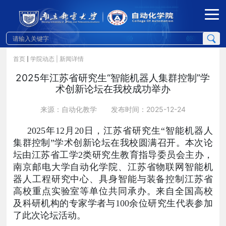
首页
学院动态
| 新闻详情
2025年江苏省研究生“智能机器人集群控制”学
术创新论坛在我校成功举办
来源：自动化教学
发布时间：2025-12-24
2025
年
12
月
20
日，江苏省研究生“智能机器人
集群控制”学术创新论坛在我校圆满召开。本次论
坛由江苏省工学
2
类研究生教育指导委员会主办，
南京邮电大学自动化学院、江苏省物联网智能机
器人工程研究中心、具身智能与装备控制江苏省
高校重点实验室等单位共同承办。来自全国高校
及科研机构的专家学者与
100
余位研究生代表参加
了此次论坛活动。